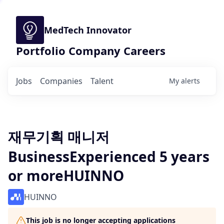
MedTech Innovator
Portfolio Company Careers
Jobs
Companies
Talent
My
alerts
재무기획 매니저
BusinessExperienced 5 years
or moreHUINNO
HUINNO
This job is no longer accepting applications