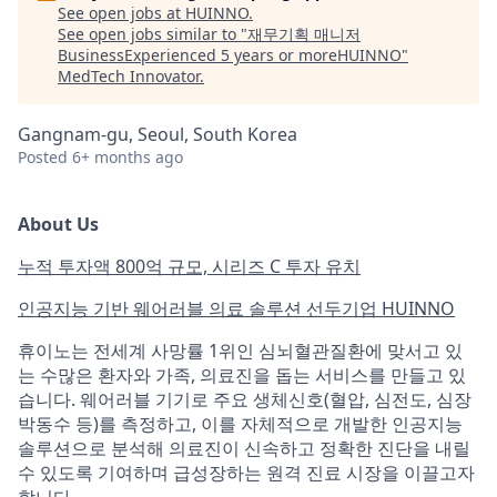
See open jobs at
HUINNO
.
See open jobs similar to "
재무기획 매니저
BusinessExperienced 5 years or moreHUINNO
"
MedTech Innovator
.
Gangnam-gu, Seoul, South Korea
Posted
6+ months ago
About Us
누적 ​투자액 ​800억 ​규모, 시리즈 ​C 투자 유치
인공지능 기반 ​웨어러블 ​의료 솔루션 ​선두기업 HUINNO
휴이노는 전세계 ​사망률 1위인 ​심뇌혈관질환에 ​맞서고 있
는 ​수많은 ​환자와 ​가족, 의료진을 돕는 ​서비스를 ​만들고 있
습니다. 웨어러블 ​기기로 ​주요 ​생체신호(혈압, 심전도, 심장 ​
박동수 등)를 ​측정하고, ​이를 자체적으로 ​개발한 인공지능 ​
솔루션으로 ​분석해 의료진이 신속하고 ​정확한 진단을 ​내릴
수 있도록 기여하며 급성장하는 원격 진료 시장을 이끌고자