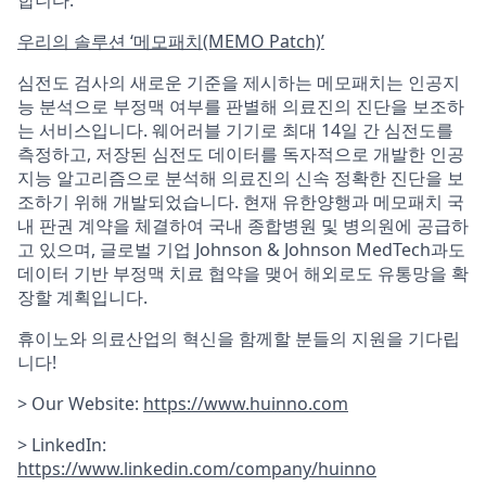
합니다.
우리의 솔루션 ‘메모패치(MEMO Patch)’
심전도 검사의 새로운 기준을 제시하는 메모패치는 인공지
능 분석으로 부정맥 여부를 판별해 의료진의 진단을 보조하
는 서비스입니다. 웨어러블 기기로 최대 14일 간 심전도를
측정하고, 저장된 심전도 데이터를 독자적으로 개발한 인공
지능 알고리즘으로 분석해 의료진의 신속 정확한 진단을 보
조하기 위해 개발되었습니다. 현재 유한양행과 메모패치 국
내 판권 계약을 체결하여 국내 종합병원 및 병의원에 공급하
고 있으며, 글로벌 기업 Johnson & Johnson MedTech과도
데이터 기반 부정맥 치료 협약을 맺어 해외로도 유통망을 확
장할 계획입니다.
휴이노와 의료산업의 혁신을 함께할 분들의 지원을 기다립
니다!
> Our Website:
https://www.huinno.com
> LinkedIn:
https://www.linkedin.com/company/huinno