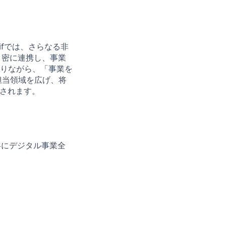
ifでは、さらなる非
と密に連携し、事業
りながら、「事業を
担当領域を広げ、将
待されます。
共にデジタル事業全