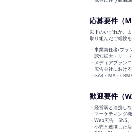
応募要件（M
以下のいずれか、ま
取り組んだご経験を
・事業責任者/ブラ
・認知拡大・リード
・メディアプランニ
・広告会社における
・GA4・MA・C
歓迎要件（W
・経営層と連携しな
・マーケティング機
・Web広告、SN
・小売と連携した店