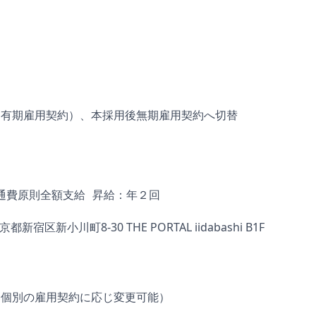
（有期雇用契約）、本採用後無期雇用契約へ切替
通費原則全額支給 昇給：年２回
東京都新宿区新小川町8-30 THE PORTAL iidabashi B1F
00（個別の雇用契約に応じ変更可能）