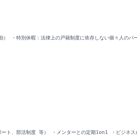
動） ・特別休暇：法律上の戸籍制度に依存しない個々人のパ
ート、部活制度 等） ・メンターとの定期1on1 ・ビジネス