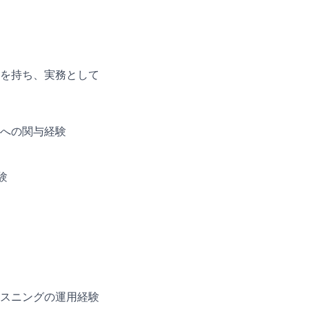
を持ち、実務として
への関与経験
験
スニングの運用経験