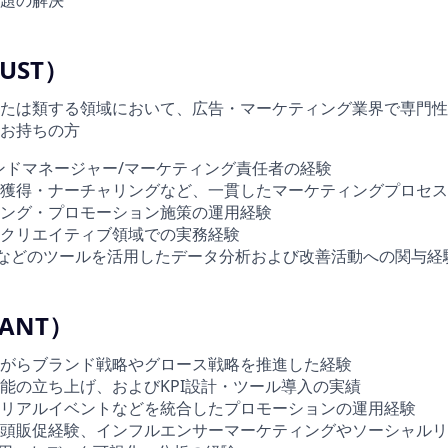
UST）
たは類する領域において、広告・マーケティング業界で専門性
お持ちの方
ンドマネージャー/マーケティング責任者の経験
獲得・ナーチャリングなど、一貫したマーケティングプロセス
ング・プロモーション施策の運用経験
クリエイティブ領域での実務経験
RMなどのツールを活用したデータ分析および改善活動への関与経
ANT）
がらブランド戦略やグロース戦略を推進した経験
能の立ち上げ、およびKPI設計・ツール導入の実績
S、リアルイベントなどを統合したプロモーションの運用経験
頭販促経験、インフルエンサーマーケティングやソーシャルリ