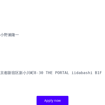
 小野瀨隆一
新宿区新小川町8-30 THE PORTAL iidabashi B1F 
Apply now