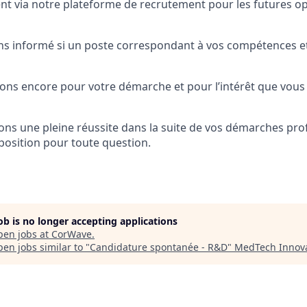
nt via notre plateforme de recrutement pour les futures o
s informé si un poste correspondant à vos compétences et
ns encore pour votre démarche et pour l’intérêt que vous
ns une pleine réussite dans la suite de vos démarches prof
sposition pour toute question.
job is no longer accepting applications
pen jobs at
CorWave
.
en jobs similar to "
Candidature spontanée - R&D
"
MedTech Innova