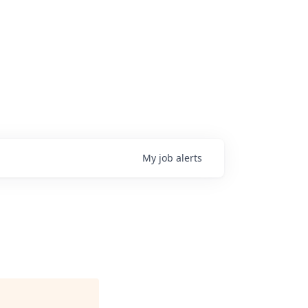
My
job
alerts