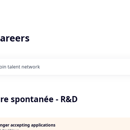
areers
Join talent network
re spontanée - R&D
longer accepting applications