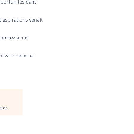
pportunités dans
 aspirations venait
 portez à nos
essionnelles et
tor
.