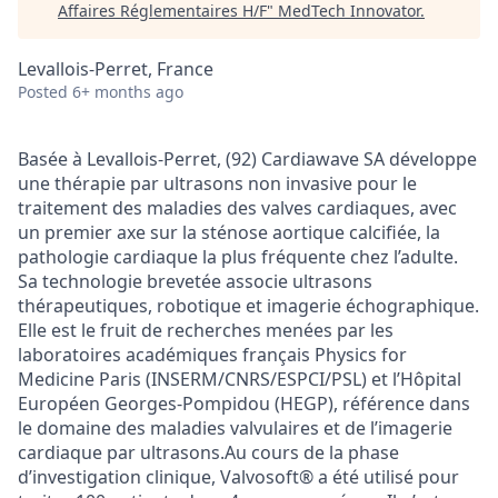
Affaires Réglementaires H/F
"
MedTech Innovator
.
Levallois-Perret, France
Posted
6+ months ago
Basée à Levallois-Perret, (92) Cardiawave SA développe
une thérapie par ultrasons non invasive pour le
traitement des maladies des valves cardiaques, avec
un premier axe sur la sténose aortique calcifiée, la
pathologie cardiaque la plus fréquente chez l’adulte.
Sa technologie brevetée associe ultrasons
thérapeutiques, robotique et imagerie échographique.
Elle est le fruit de recherches menées par les
laboratoires académiques français Physics for
Medicine Paris (INSERM/CNRS/ESPCI/PSL) et l’Hôpital
Européen Georges-Pompidou (HEGP), référence dans
le domaine des maladies valvulaires et de l’imagerie
cardiaque par ultrasons.Au cours de la phase
d’investigation clinique, Valvosoft® a été utilisé pour