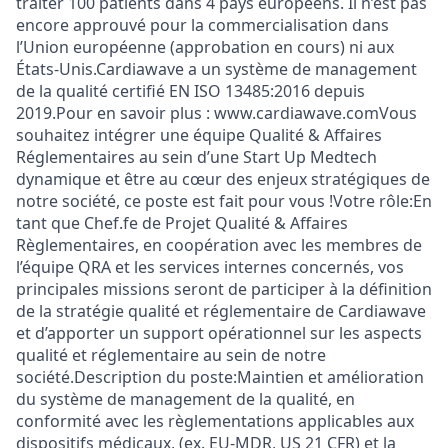
traiter 100 patients dans 4 pays européens. Il n’est pas
encore approuvé pour la commercialisation dans
l’Union européenne (approbation en cours) ni aux
États-Unis.Cardiawave a un système de management
de la qualité certifié EN ISO 13485:2016 depuis
2019.Pour en savoir plus : www.cardiawave.comVous
souhaitez intégrer une équipe Qualité & Affaires
Réglementaires au sein d’une Start Up Medtech
dynamique et être au cœur des enjeux stratégiques de
notre société, ce poste est fait pour vous !Votre rôle:En
tant que Chef.fe de Projet Qualité & Affaires
Règlementaires, en coopération avec les membres de
l’équipe QRA et les services internes concernés, vos
principales missions seront de participer à la définition
de la stratégie qualité et réglementaire de Cardiawave
et d’apporter un support opérationnel sur les aspects
qualité et réglementaire au sein de notre
société.Description du poste:Maintien et amélioration
du système de management de la qualité, en
conformité avec les règlementations applicables aux
dispositifs médicaux, (ex. EU-MDR, US 21 CFR) et la